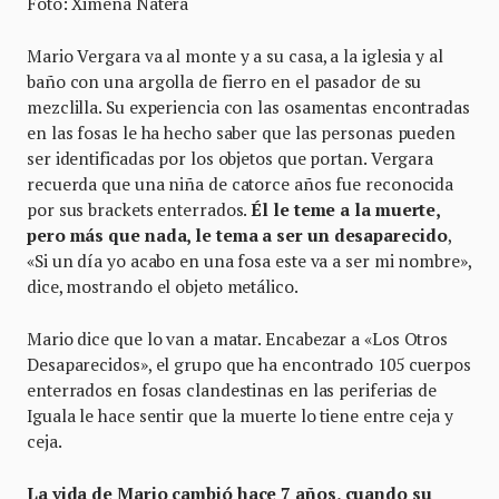
Foto: Ximena Natera
Mario Vergara va al monte y a su casa, a la iglesia y al
baño con una argolla de fierro en el pasador de su
mezclilla. Su experiencia con las osamentas encontradas
en las fosas le ha hecho saber que las personas pueden
ser identificadas por los objetos que portan. Vergara
recuerda que una niña de catorce años fue reconocida
por sus brackets enterrados.
Él le teme a la muerte,
pero más que nada, le tema a ser un desaparecido
,
«Si un día yo acabo en una fosa este va a ser mi nombre»,
dice, mostrando el objeto metálico.
Mario dice que lo van a matar. Encabezar a «Los Otros
Desaparecidos», el grupo que ha encontrado 105 cuerpos
enterrados en fosas clandestinas en las periferias de
Iguala le hace sentir que la muerte lo tiene entre ceja y
ceja.
La vida de Mario cambió hace 7 años, cuando su