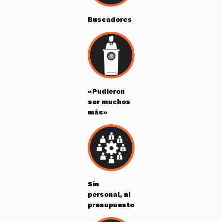
Buscadores
«Pudieron
ser muchos
más»
Sin
personal, ni
presupuesto