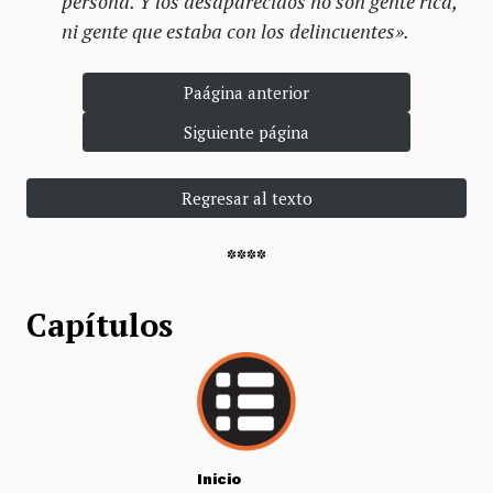
persona. Y los desaparecidos no son gente rica,
ni gente que estaba con los delincuentes».
Paágina anterior
Siguiente página
Regresar al texto
****
Capítulos
Inicio