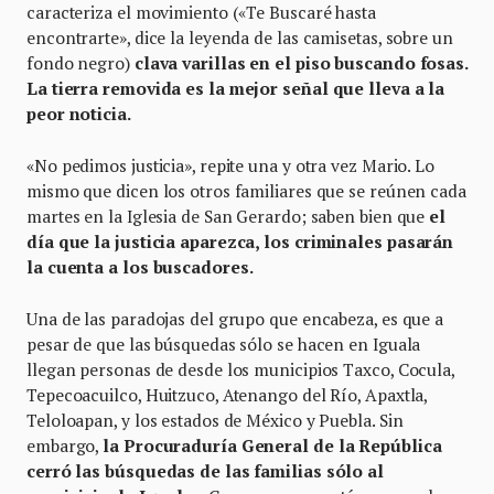
caracteriza el movimiento («Te Buscaré hasta
encontrarte», dice la leyenda de las camisetas, sobre un
fondo negro)
clava varillas en el piso buscando fosas.
La tierra removida es la mejor señal que lleva a la
peor noticia.
«No pedimos justicia», repite una y otra vez Mario. Lo
mismo que dicen los otros familiares que se reúnen cada
martes en la Iglesia de San Gerardo; saben bien que
el
día que la justicia aparezca, los criminales pasarán
la cuenta a los buscadores.
Una de las paradojas del grupo que encabeza, es que a
pesar de que las búsquedas sólo se hacen en Iguala
llegan personas de desde los municipios Taxco, Cocula,
Tepecoacuilco, Huitzuco, Atenango del Río, Apaxtla,
Teloloapan, y los estados de México y Puebla. Sin
embargo,
la Procuraduría General de la República
cerró las búsquedas de las familias sólo al