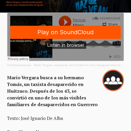
Periodistasdeapie
·
Mario Vergara, integrante del Comité los otros desaparecidos de Iguala
Mario Vergara busca a su hermano
Tomás, un taxista desaparecido en
Huitzuco. Después de los 43, se
convirtió en uno de los más visibles
familiares de desaparecidos en Guerrero
Texto: José Ignacio De Alba