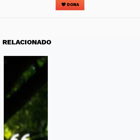
DONA
RELACIONADO