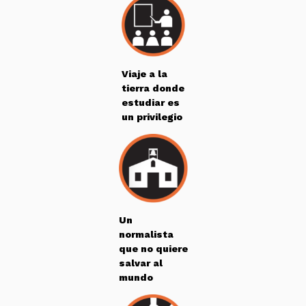
Viaje a la
tierra donde
estudiar es
un privilegio
Un
normalista
que no quiere
salvar al
mundo