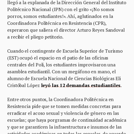
llegó a la explanada de la Dirección General del Instituto
Politécnico Nacional (IPN) con el grito «¡No somos
porros, somos estudiantes!». Ahí, aglutinados en la
Coordinadora Politécnica en Resistencia (CPR),
esperaron que saliera el director Arturo Reyes Sandoval
a recibir el pliego petitorio.
Cuando el contingente de Escuela Superior de Turismo
(EST) ocupó el espacio en el patio de las oficinas
centrales del Poli, los estudiantes improvisaron una
asamblea estudiantil. Con un megáfono en mano, el
alumno de Escuela Nacional de Ciencias Biológicas Eli
Cristóbal López
leyó las 12 demandas estudiantiles
.
Entre otros puntos, la Coordinadora Politécnica en
Resistencia pide que se tomen medidas concretas para
erradicar el acoso sexual y violencia de género en las
escuelas; que haya porgramas de continuidad académica
y que se garanticen la infraestructura e insumos de las
actividades académicas en todas las escuelas, de acuerdo