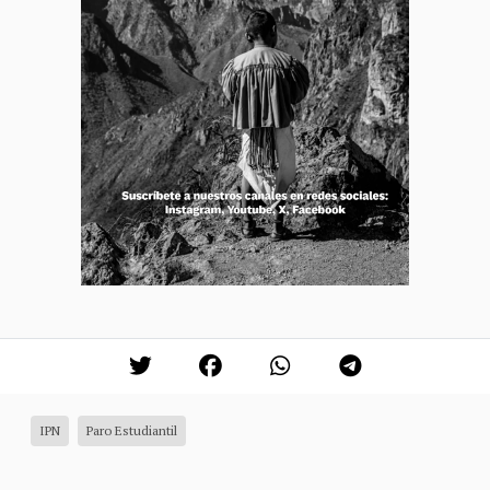
IPN
Paro Estudiantil