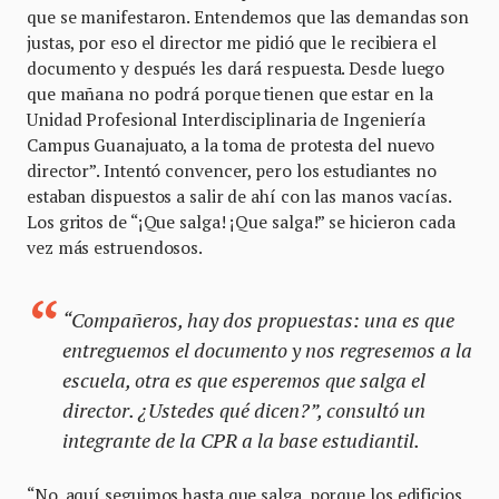
que se manifestaron. Entendemos que las demandas son
justas, por eso el director me pidió que le recibiera el
documento y después les dará respuesta. Desde luego
que mañana no podrá porque tienen que estar en la
Unidad Profesional Interdisciplinaria de Ingeniería
Campus Guanajuato, a la toma de protesta del nuevo
director”. Intentó convencer, pero los estudiantes no
estaban dispuestos a salir de ahí con las manos vacías.
Los gritos de “¡Que salga! ¡Que salga!” se hicieron cada
vez más estruendosos.
“Compañeros, hay dos propuestas: una es que
entreguemos el documento y nos regresemos a la
escuela, otra es que esperemos que salga el
director. ¿Ustedes qué dicen?”, consultó un
integrante de la CPR a la base estudiantil.
“No, aquí seguimos hasta que salga, porque los edificios