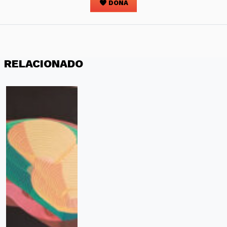
DONA
RELACIONADO