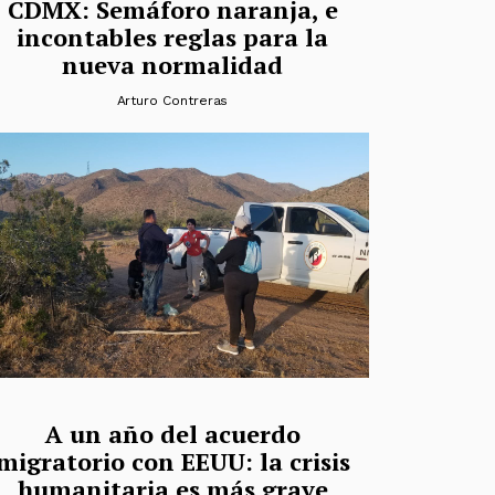
CDMX: Semáforo naranja, e
incontables reglas para la
nueva normalidad
Arturo Contreras
A un año del acuerdo
migratorio con EEUU: la crisis
humanitaria es más grave