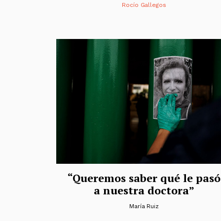
Rocío Gallegos
“Queremos saber qué le pasó
a nuestra doctora”
María Ruiz