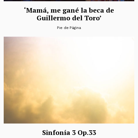
‘Mamá, me gané la beca de
Guillermo del Toro’
Pie de Página
Sinfonía 3 Op.33