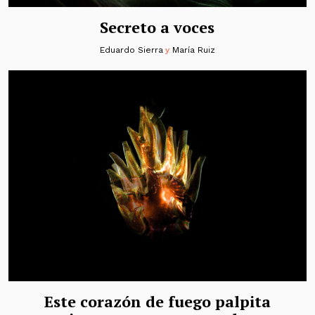
Secreto a voces
Eduardo Sierra
y
María Ruiz
Este corazón de fuego palpita