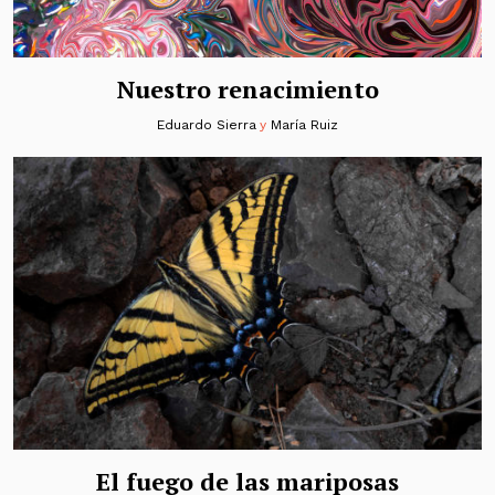
Nuestro renacimiento
Eduardo Sierra
y
María Ruiz
El fuego de las mariposas