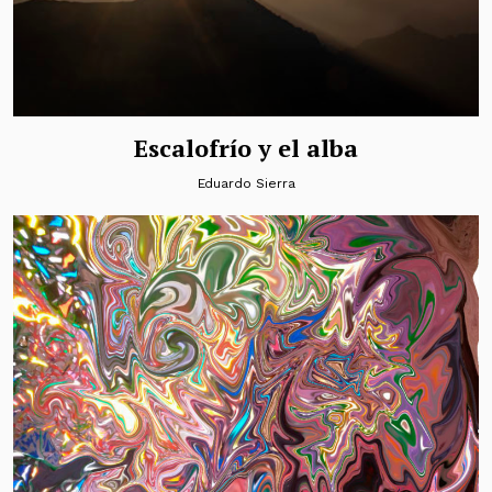
Escalofrío y el alba
Eduardo Sierra