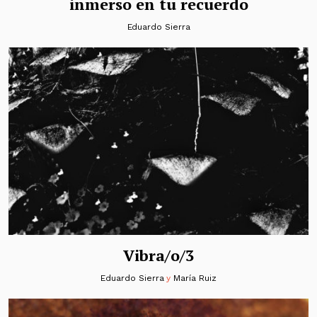
inmerso en tu recuerdo
Eduardo Sierra
Vibra/o/3
Eduardo Sierra
y
María Ruiz