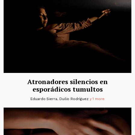
Atronadores silencios en
esporádicos tumultos
Eduardo Sierra
,
Duilio Rodríguez
y 1 more