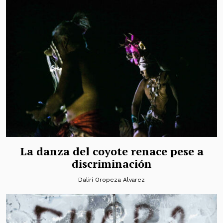
La danza del coyote renace pese a
discriminación
Daliri Oropeza Alvarez