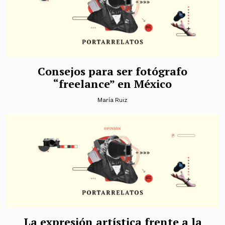
Consejos para ser fotógrafo
“freelance” en México
María Ruiz
La expresión artística frente a la