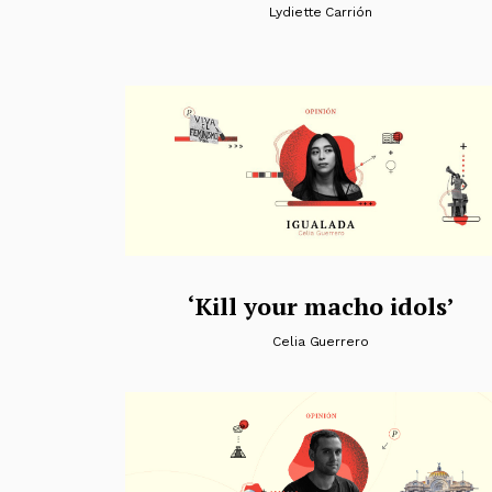
Lydiette Carrión
‘Kill your macho idols’
Celia Guerrero