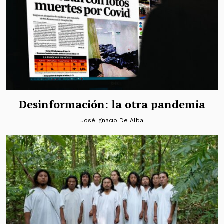
Desinformación: la otra pandemia
José Ignacio De Alba