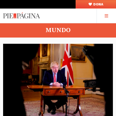
DONA
MUNDO