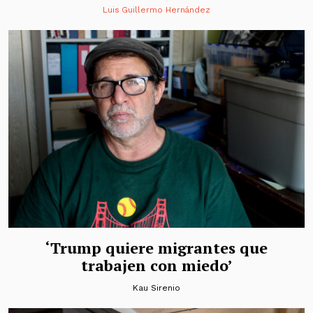
Luis Guillermo Hernández
‘Trump quiere migrantes que
trabajen con miedo’
Kau Sirenio