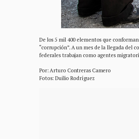
De los 5 mil 400 elementos que conforman 
“corrupción”. A un mes de la llegada del c
federales trabajan como agentes migratori
Por: Arturo Contreras Camero
Fotos: Duilio Rodríguez