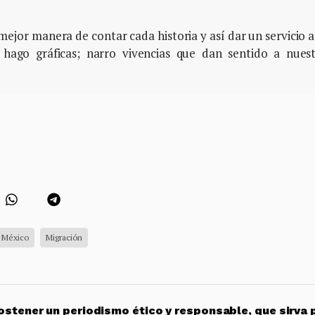
ejor manera de contar cada historia y así dar un servicio a
 hago gráficas; narro vivencias que dan sentido a nues
México
Migración
stener un periodismo ético y responsable, que sirva 