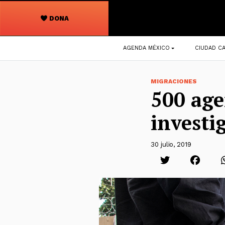
DONA
Navegación
AGENDA MÉXICO
CIUDAD CA
principal
MIGRACIONES
500 age
investi
30 julio, 2019