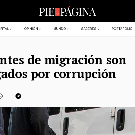
PITAL
OPINIÓN
MUNDO
SABERES
PORTAFOLIO
ntes de migración son
gados por corrupción