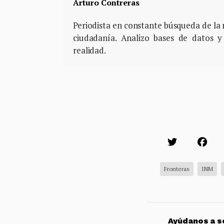
Arturo Contreras
Periodista en constante búsqueda de la m
ciudadanía. Analizo bases de datos y
realidad.
Fronteras
INM
Ayúdanos a so