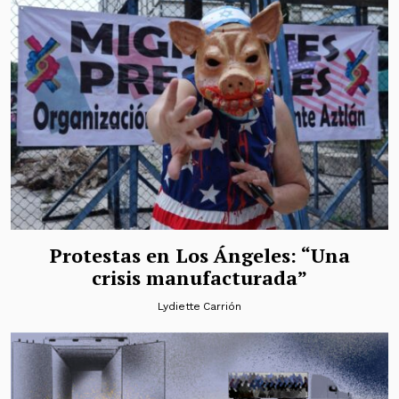
Protestas en Los Ángeles: “Una
crisis manufacturada”
Lydiette Carrión