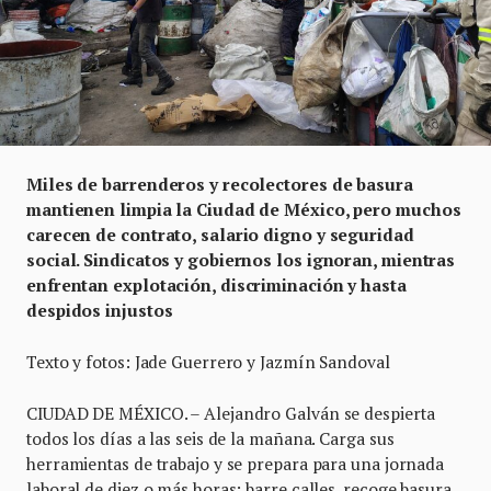
Miles de barrenderos y recolectores de basura
mantienen limpia la Ciudad de México, pero muchos
carecen de contrato, salario digno y seguridad
social. Sindicatos y gobiernos los ignoran, mientras
enfrentan explotación, discriminación y hasta
despidos injustos
Texto y fotos: Jade Guerrero y Jazmín Sandoval
CIUDAD DE MÉXICO. – Alejandro Galván se despierta
todos los días a las seis de la mañana. Carga sus
herramientas de trabajo y se prepara para una jornada
laboral de diez o más horas: barre calles, recoge basura