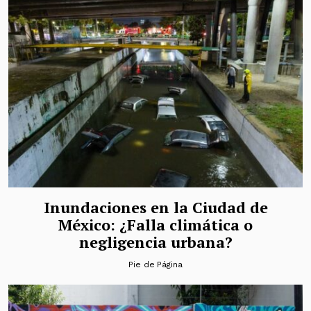
Inundaciones en la Ciudad de
México: ¿Falla climática o
negligencia urbana?
Pie de Página