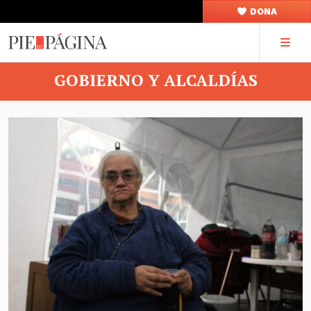
DONA
GOBIERNO Y ALCALDÍAS