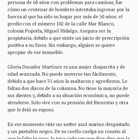
persona de 68 años con problemas para caminar, fue
cómo un centenar de hombres intentaba ingresar por la
fuerza al que ha sido su hogar por más de 50 años: el
predio con el número 102 de la calle Mar Blanco,
colonia Popotla, Miguel Hidalgo. Asegura ser la
propietaria, debido a que existe un juicio de prescripción
positiva a su favor. Sin embargo, alguien se quiere
apropiar de ese inmueble.
Gloria Dorador Martínez es una mujer chaparrita y de
edad avanzada. No puede moverse tan fácilmente,
debido a que hace 31 años la asaltaron y agredieron. Le
faltan dos discos de la columna. No tiene la mayoría de
sus dientes y, debido a su situación económica, no puede
atenderse. Solo vive con su pensión del Bienestar y otra
que le dejó su esposo.
En ese momento viste un suéter azul marino desgastado
y un pantalón negro. De su cuello cuelga un rosario al
que le falta la cruz; lo toca cada vez que dice algo que la