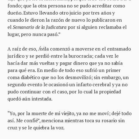
fondo; que la otra persona no se pudo acreditar como
dueño. Estuvo llevando otro juicio por tres años y
cuando le dieron la razón de nuevo lo publicaron en
el
Semanario de la Judicatura
por si alguien reclamaba el
lugar, pero nunca pasó.”
A raíz de eso, Ávila comenzó a moverse en el entramado
jurídico y se perdió entre la burocracia; cada vez le
hacía dar más vueltas y pagar dinero que ya no sabía
para qué era. En medio de todo eso sufrió un primer
coma diabético que no los desmovilizó; sin embargo, un
segundo evento le ocasionó un infarto cerebral y ya no
pudo continuar con el caso, por lo cual la propiedad
quedó aún intestada.
“Yo, por la muerte de mi viejito, ya no me moví; dejé todo
así. Me confié”, menciona mientras toca su rosario sin
cruz y se le quiebra la voz.