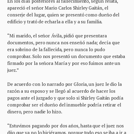
En los días posteriores al fallecimiento, según relata,
apareció el señor Mario Carlos Shirley Gaitán, el
conserje del lugar, quien se presentó como dueño del
edificio y trató de echarla a ella y a su familia.
“Mi marido, el señor Ávila, pidió que presentara
documentos, pero nunca nos enseñó nada; decía que
era sobrino de la fallecida, pero nunca lo pudo
comprobar. Solo nos presentó un documento que estaba
firmado por la señora María y por eso fuimos ante un
juez.”
De acuerdo con lo narrado por Gloria, un juez le dio la
razón a su esposo y se llegó al acuerdo de hacer los
pagos ante el juzgado y que solo si Shirley Gaitán podía
comprobar ser el dueño del inmueble podría retirar el
dinero, pero nadie lo hizo.
“Estuvimos pagando por dos años, hasta que el juez nos
dijo que ya no lo hiciéramos, porque todo eso se iba a ir a