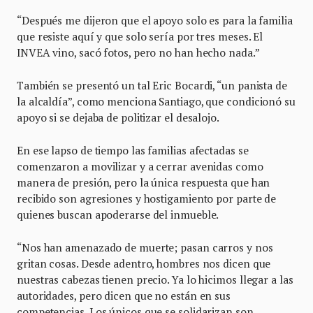
“Después me dijeron que el apoyo solo es para la familia
que resiste aquí y que solo sería por tres meses. El
INVEA vino, sacó fotos, pero no han hecho nada.”
También se presentó un tal Eric Bocardi, “un panista de
la alcaldía”, como menciona Santiago, que condicionó su
apoyo si se dejaba de politizar el desalojo.
En ese lapso de tiempo las familias afectadas se
comenzaron a movilizar y a cerrar avenidas como
manera de presión, pero la única respuesta que han
recibido son agresiones y hostigamiento por parte de
quienes buscan apoderarse del inmueble.
“Nos han amenazado de muerte; pasan carros y nos
gritan cosas. Desde adentro, hombres nos dicen que
nuestras cabezas tienen precio. Ya lo hicimos llegar a las
autoridades, pero dicen que no están en sus
competencias. Los únicos que se solidarizan son