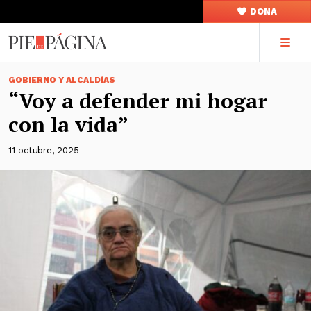
DONA
GOBIERNO Y ALCALDÍAS
“Voy a defender mi hogar
con la vida”
11 octubre, 2025