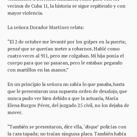
vecinos de Cuba 11, la historia se sigue repitiendo y con
mayor violencia.
La señora Dorador Martínez relata:
“El 2 de octubre me levanté por los golpes en la puerta;
pensé que se querían meter a robarnos. Hablé como
cuatro veces al 911, pero me colgaban. Mi hija ponía el
cuerpo para que no pasaran, pero le estaban pegando
con martillos en las manos.”
En un principio la señora no sabía lo que pasaba, hasta
que le presentaron una supuesta orden de desalojo, que
nunca pudo ver bien debido a que la actuaria, María
Elena Burgos Pérez, del juzgado 25 civil, no los dejaba de
mover.
“También se presentaron, dice ella, ‘
disque
’ policías con
la cara tapada; no traían ninguna placa. También había