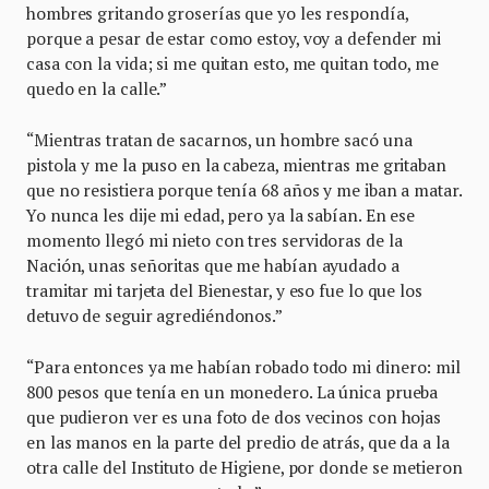
hombres gritando groserías que yo les respondía,
porque a pesar de estar como estoy, voy a defender mi
casa con la vida; si me quitan esto, me quitan todo, me
quedo en la calle.”
“Mientras tratan de sacarnos, un hombre sacó una
pistola y me la puso en la cabeza, mientras me gritaban
que no resistiera porque tenía 68 años y me iban a matar.
Yo nunca les dije mi edad, pero ya la sabían. En ese
momento llegó mi nieto con tres servidoras de la
Nación, unas señoritas que me habían ayudado a
tramitar mi tarjeta del Bienestar, y eso fue lo que los
detuvo de seguir agrediéndonos.”
“Para entonces ya me habían robado todo mi dinero: mil
800 pesos que tenía en un monedero. La única prueba
que pudieron ver es una foto de dos vecinos con hojas
en las manos en la parte del predio de atrás, que da a la
otra calle del Instituto de Higiene, por donde se metieron