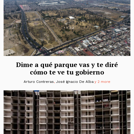
Dime a qué parque vas y te diré
cómo te ve tu gobierno
Arturo Contreras
,
José Ignacio De Alba
y 2 more