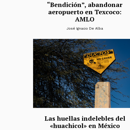
“Bendición”, abandonar
aeropuerto en Texcoco:
AMLO
José Ignacio De Alba
Las huellas indelebles del
«huachicol» en México