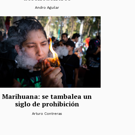
Andro Aguilar
Marihuana: se tambalea un
siglo de prohibición
Arturo Contreras