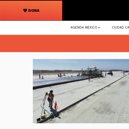
DONA
Navegación
AGENDA MÉXICO
CIUDAD CA
principal