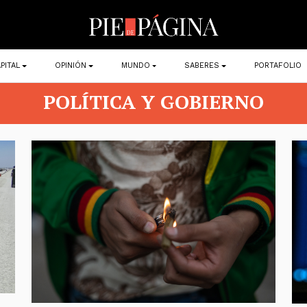
PITAL
OPINIÓN
MUNDO
SABERES
PORTAFOLIO
POLÍTICA Y GOBIERNO