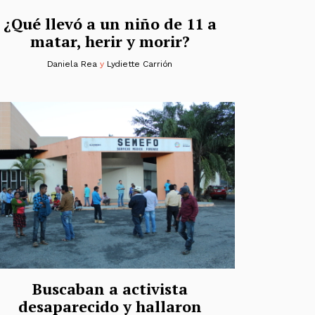
¿Qué llevó a un niño de 11 a
matar, herir y morir?
Daniela Rea
y
Lydiette Carrión
Buscaban a activista
desaparecido y hallaron