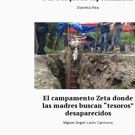
Daniela Rea
El campamento Zeta donde
las madres buscan “tesoros”
desaparecidos
Miguel Ángel León Carmona