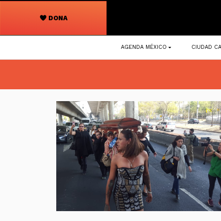
DONA
Navegación
AGENDA MÉXICO
CIUDAD CA
principal