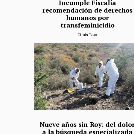
Incumple Fiscalía
recomendación de derechos
humanos por
transfeminicidio
Efraín Tzuc
Nueve años sin Roy: del dolo
a la búsqueda especializada