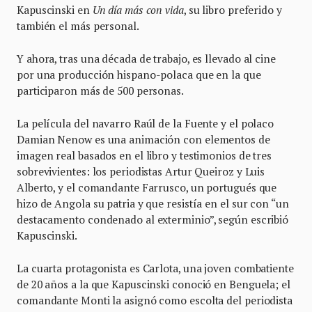
Kapuscinski en
Un día más con vida
, su libro preferido y
también el más personal.
Y ahora, tras una década de trabajo, es llevado al cine
por una producción hispano-polaca que en la que
participaron más de 500 personas.
La película del navarro Raúl de la Fuente y el polaco
Damian Nenow es una animación con elementos de
imagen real basados en el libro y testimonios de tres
sobrevivientes: los periodistas Artur Queiroz y Luis
Alberto, y el comandante Farrusco, un portugués que
hizo de Angola su patria y que resistía en el sur con “un
destacamento condenado al exterminio”, según escribió
Kapuscinski.
La cuarta protagonista es Carlota, una joven combatiente
de 20 años a la que Kapuscinski conoció en Benguela; el
comandante Monti la asignó como escolta del periodista