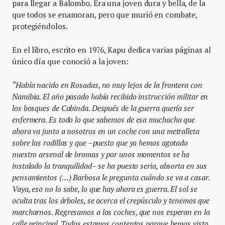
para llegar a Balombo. Era una joven dura y bella, de la
que todos se enamoran, pero que murió en combate,
protegiéndolos.
En el libro, escrito en 1976, Kapu dedica varias páginas al
único día que conoció a la joven:
“Había nacido en Rosadas, no muy lejos de la frontera con
Namibia. El año pasado había recibido instrucción militar en
los bosques de Cabinda. Después de la guerra quería ser
enfermera. Es todo lo que sabemos de esa muchacha que
ahora va junto a nosotros en un coche con una metralleta
sobre las rodillas y que –puesto que ya hemos agotado
nuestro arsenal de bromas y por unos momentos se ha
instalado la tranquilidad– se ha puesto seria, absorta en sus
pensamientos (…) Barbosa le pregunta cuándo se va a casar.
Vaya, eso no lo sabe, lo que hay ahora es guerra. El sol se
oculta tras los árboles, se acerca el crepúsculo y tenemos que
marcharnos. Regresamos a los coches, que nos esperan en la
calle principal. Todos estamos contentos porque hemos visto