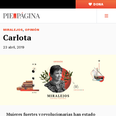
DONA
,
MIRALEJOS
OPINIÓN
Carlota
23 abril, 2019
Mujeres fuertes y revolucionarias han estado