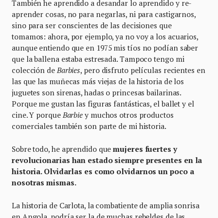
También he aprendido a
desandar lo aprendido y re-
aprender cosas, no para negarlas, ni para castigarnos,
sino para ser conscientes de las decisiones que
tomamos: ahora, por ejemplo, ya no voy a los acuarios,
aunque entiendo que en 1975 mis tíos no podían saber
que la ballena estaba estresada. Tampoco tengo mi
colección de
Barbies
, pero disfruto películas recientes en
las que las muñecas más viejas de la historia de los
juguetes son sirenas, hadas o princesas bailarinas.
Porque me gustan las figuras fantásticas, el ballet y el
cine. Y porque
Barbie
y muchos otros productos
comerciales también son parte de mi historia.
Sobre todo, he aprendido que
mujeres fuertes y
revolucionarias han estado siempre presentes en la
historia. Olvidarlas es como olvidarnos un poco a
nosotras mismas.
La historia de Carlota, la combatiente de amplia sonrisa
en Angola, podría ser la de muchas rebeldes de las