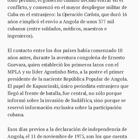
todo perdido, el gobierno cubano decidió entrar en el
conflicto, y comenzó en el mayor despliegue militar de
Cuba en el extranjero: la
Operación Carlota
, que duró 16
años e implicó el envío a Angola de unos 377 mil
cubanos (entre soldados, médicos, maestros e
ingenieros).
El contacto entre los dos países había comenzado 10
años antes, durante la aventura congoleña de Ernesto
Guevara, quien estableció los primeros lazos con el
MPLA y su líder Agostinho Neto, a la postre el primer
presidente de la naciente República Popular de Angola.
El papel de Kapuscinski, único periodista extranjero que
llegó al frente de batalla, fue central, no sólo porque
informó sobre la invasión de Sudáfrica, sino porque se
reservó información exclusiva sobre la participación
cubana.
Esos días previos a la declaración de independencia de
Angola, el 11 de noviembre de 1975, son los que cuenta