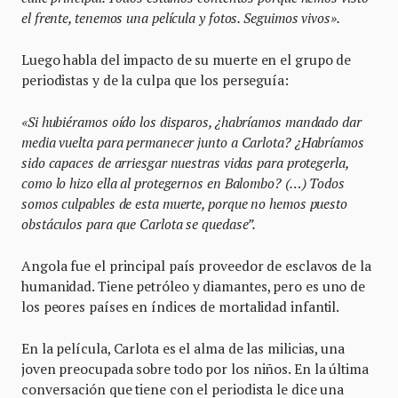
el frente, tenemos una película y fotos. Seguimos vivos».
Luego habla del impacto de su muerte en el grupo de
periodistas y de la culpa que los perseguía:
«Si hubiéramos oído los disparos, ¿habríamos mandado dar
media vuelta para permanecer junto a Carlota? ¿Habríamos
sido capaces de arriesgar nuestras vidas para protegerla,
como lo hizo ella al protegernos en Balombo? (…) Todos
somos culpables de esta muerte, porque no hemos puesto
obstáculos para que Carlota se quedase”.
Angola fue el principal país proveedor de esclavos de la
humanidad. Tiene petróleo y diamantes, pero es uno de
los peores países en índices de mortalidad infantil.
En la película, Carlota es el alma de las milicias, una
joven preocupada sobre todo por los niños. En la última
conversación que tiene con el periodista le dice una