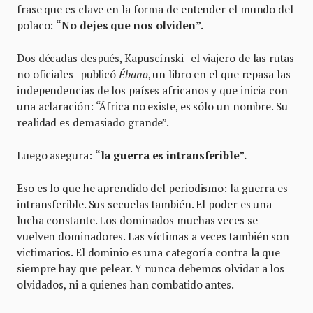
frase que es clave en la forma de entender el mundo del
polaco:
“No dejes que nos olviden”.
Dos décadas después, Kapuscínski -el viajero de las rutas
no oficiales- publicó
Ébano
, un libro en el que repasa las
independencias de los países africanos y que inicia con
una aclaración: “África no existe, es sólo un nombre. Su
realidad es demasiado grande”.
Luego asegura:
“la guerra es intransferible”.
Eso es lo que he aprendido del periodismo: la guerra es
intransferible. Sus secuelas también. El poder es una
lucha constante. Los dominados muchas veces se
vuelven dominadores. Las víctimas a veces también son
victimarios. El dominio es una categoría contra la que
siempre hay que pelear. Y nunca debemos olvidar a los
olvidados, ni a quienes han combatido antes.