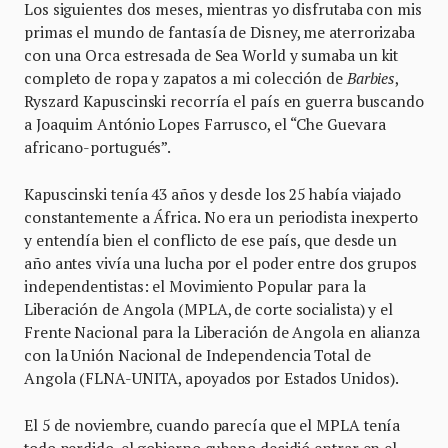
Los siguientes dos meses, mientras yo disfrutaba con mis
primas el mundo de fantasía de Disney, me aterrorizaba
con una Orca estresada de Sea World y sumaba un kit
completo de ropa y zapatos a mi colección de
Barbies
,
Ryszard Kapuscinski recorría el país en guerra buscando
a Joaquim António Lopes Farrusco, el “Che Guevara
africano-portugués”.
Kapuscinski tenía 43 años y desde los 25 había viajado
constantemente a África. No era un periodista inexperto
y entendía bien el conflicto de ese país, que desde un
año antes vivía una lucha por el poder entre dos grupos
independentistas: el Movimiento Popular para la
Liberación de Angola (MPLA, de corte socialista) y el
Frente Nacional para la Liberación de Angola en alianza
con la Unión Nacional de Independencia Total de
Angola (FLNA-UNITA, apoyados por Estados Unidos).
El 5 de noviembre, cuando parecía que el MPLA tenía