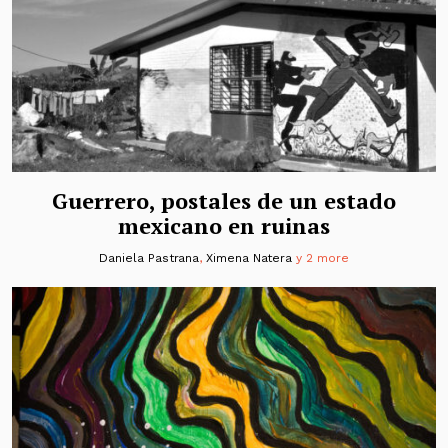
Guerrero, postales de un estado
mexicano en ruinas
Daniela Pastrana
,
Ximena Natera
y 2 more