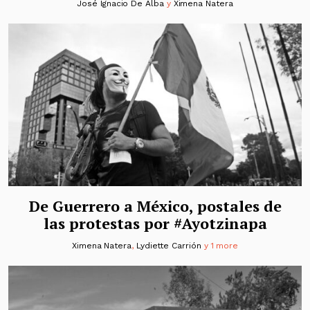
José Ignacio De Alba
y
Ximena Natera
De Guerrero a México, postales de
las protestas por #Ayotzinapa
Ximena Natera
,
Lydiette Carrión
y 1 more