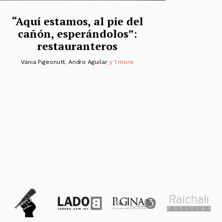
“Aquí estamos, al pie del
cañón, esperándolos”:
restauranteros
Vania Pigeonutt
,
Andro Aguilar
y 1 more