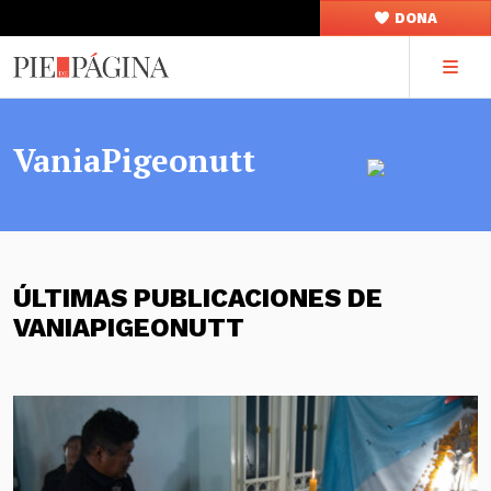
DONA
VaniaPigeonutt
ÚLTIMAS PUBLICACIONES DE
VANIAPIGEONUTT