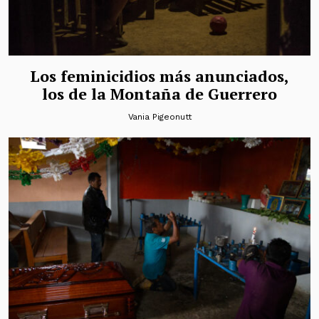
Los feminicidios más anunciados,
los de la Montaña de Guerrero
Vania Pigeonutt