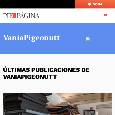
DONA
VaniaPigeonutt
ÚLTIMAS PUBLICACIONES DE
VANIAPIGEONUTT