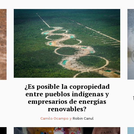
¿Es posible la copropiedad
entre pueblos indígenas y
empresarios de energías
renovables?
Camilo Ocampo
y
Robin Canul