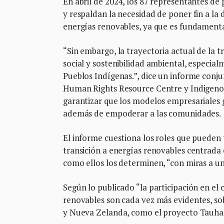
En abril de 2024, los 87 representantes d
y respaldan la necesidad de poner fin a la 
energías renovables, ya que es fundamental 
“Sin embargo, la trayectoria actual de la tr
social y sostenibilidad ambiental, especial
Pueblos Indígenas.”, dice un informe conju
Human Rights Resource Centre y Indigenous
garantizar que los modelos empresariales 
además de empoderar a las comunidades.
El informe cuestiona los roles que pueden 
transición a energías renovables centrada e
como ellos los determinen, “con miras a una
Según lo publicado “la participación en el 
renovables son cada vez más evidentes, so
y Nueva Zelanda, como el proyecto Tauhar