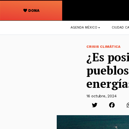
DONA
Navegación
AGENDA MÉXICO
CIUDAD CA
principal
CRISIS CLIMÁTICA
¿Es pos
pueblos
energía
16 octubre, 2024