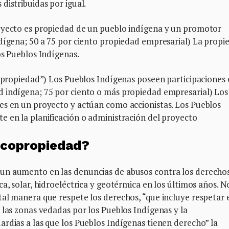
distribuidas por igual.
royecto es propiedad de un pueblo indígena y un promotor
ndígena; 50 a 75 por ciento propiedad empresarial) La propi
os Pueblos Indígenas.
Copropiedad”) Los Pueblos Indígenas poseen participaciones 
 indígena; 75 por ciento o más propiedad empresarial) Los
es en un proyecto y actúan como accionistas. Los Pueblos
e en la planificación o administración del proyecto
a copropiedad?
un aumento en las denuncias de abusos contra los derecho
a, solar, hidroeléctrica y geotérmica en los últimos años. N
al manera que respete los derechos, “que incluye respetar 
 las zonas vedadas por los Pueblos Indígenas y la
rdias a las que los Pueblos Indígenas tienen derecho” la