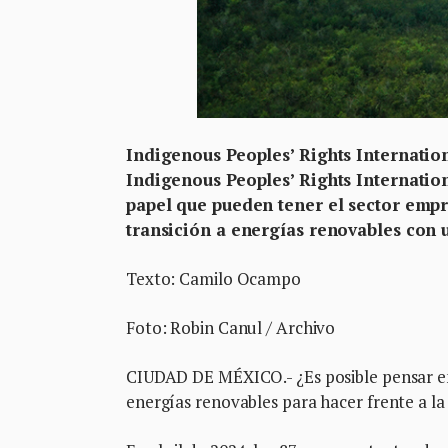
Indigenous Peoples’ Rights Internation
Indigenous Peoples’ Rights Internatio
papel que pueden tener el sector empr
transición a energías renovables con u
Texto: Camilo Ocampo
Foto: Robin Canul / Archivo
CIUDAD DE MÉXICO.- ¿Es posible pensar en
energías renovables para hacer frente a la c