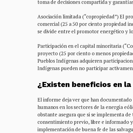
toma de decisiones compartida y garantías 
Asociación limitada (“copropiedad”) El p
comercial (25 a 50 por ciento propiedad i
se divide entre el promotor energético y l
Participación en el capital minoritaria (“
proyecto (25 por ciento o menos propiedad
Pueblos Indígenas adquieren participacion
Indígenas pueden no participar activament
¿Existen beneficios en l
El informe deja ver que han documentado 
humanos en los sectores de la energía eólic
obstante asegura que si se implementa de t
consentimiento previo, libre e informado y
implementación de buena fe de las salvagua