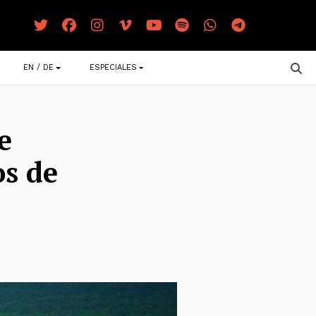
EN / DE
ESPECIALES
e
os de