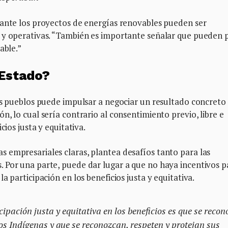
iante los proyectos de energías renovables pueden ser
 y operativas. “También es importante señalar que pueden 
able.”
 Estado?
os pueblos puede impulsar a negociar un resultado concreto
, lo cual sería contrario al consentimiento previo, libre e
cios justa y equitativa.
 empresariales claras, plantea desafíos tanto para las
 Por una parte, puede dar lugar a que no haya incentivos p
a participación en los beneficios justa y equitativa.
ipación justa y equitativa en los beneficios es que se recon
s Indígenas y que se reconozcan, respeten y protejan sus