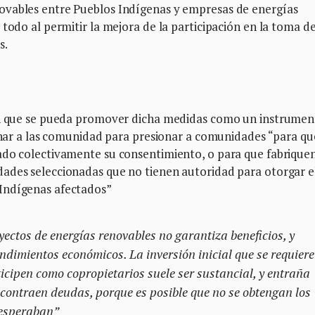
ovables entre Pueblos Indígenas y empresas de energías
 todo al permitir la mejora de la participación en la toma d
s.
 en que se pueda promover dicha medidas como un instrume
ionar a las comunidad para presionar a comunidades “para qu
ado colectivamente su consentimiento, o para que fabriquen
ades seleccionadas que no tienen autoridad para otorgar e
Indígenas afectados”
yectos de energías renovables no garantiza beneficios, y
dimientos económicos. La inversión inicial que se requiere
icipen como copropietarios suele ser sustancial, y entraña
e contraen deudas, porque es posible que no se obtengan los
 esperaban”