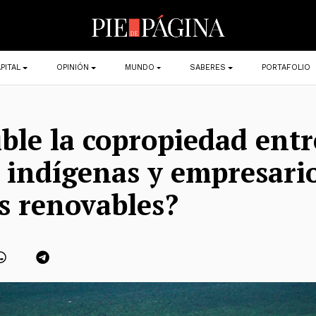
PITAL
OPINIÓN
MUNDO
SABERES
PORTAFOLIO
ible la copropiedad entr
 indígenas y empresari
s renovables?