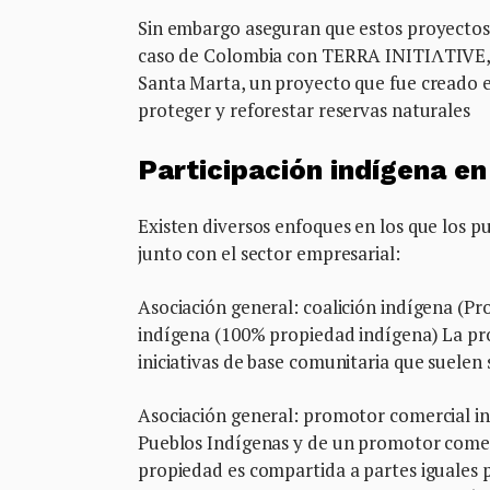
Sin embargo aseguran que estos proyectos 
caso de Colombia con TERRA INITIɅTIVE, u
Santa Marta, un proyecto que fue creado e
proteger y reforestar reservas naturales
Participación indígena en
Existen diversos enfoques en los que los p
junto con el sector empresarial:
Asociación general: coalición indígena (Pr
indígena (100% propiedad indígena) La prop
iniciativas de base comunitaria que suelen
Asociación general: promotor comercial i
Pueblos Indígenas y de un promotor comer
propiedad es compartida a partes iguales 