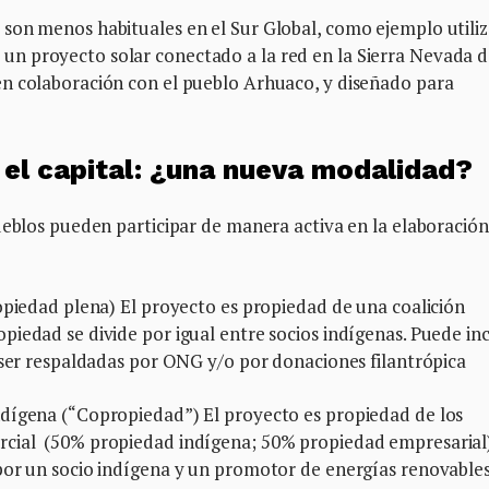
son menos habituales en el Sur Global, como ejemplo utiliz
n proyecto solar conectado a la red en la Sierra Nevada 
n colaboración con el pueblo Arhuaco, y diseñado para
 el capital: ¿una nueva modalidad?
ueblos pueden participar de manera activa en la elaboración
opiedad plena) El proyecto es propiedad de una coalición
iedad se divide por igual entre socios indígenas. Puede inc
 ser respaldadas por ONG y/o por donaciones filantrópica
ndígena (“Copropiedad”) El proyecto es propiedad de los
cial (50% propiedad indígena; 50% propiedad empresarial
por un socio indígena y un promotor de energías renovable