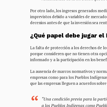
Por otro lado, los ingresos generados med
imprevistos debido a variables de mercado
decenios antes de que la inversión sea rent
¿Qué papel debe jugar el
La falta de protección a los derechos de l
porque consideren que no tienen otra opción
informado y a la participación en los benefi
La ausencia de marcos normativos y normas
empresas como para los Pueblos Indígenas.
que las empresas lleguen a acuerdos sobre l
“Una condición previa para la partic
a los Pueblos Indígenas como Pueblo