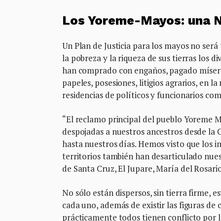
Los Yoreme-Mayos: una N
Un Plan de Justicia para los mayos no será
la pobreza y la riqueza de sus tierras los d
han comprado con engaños, pagado míseras 
papeles, posesiones, litigios agrarios, en l
residencias de políticos y funcionarios co
“El reclamo principal del pueblo Yoreme Ma
despojadas a nuestros ancestros desde la 
hasta nuestros días. Hemos visto que los in
territorios también han desarticulado nues
de Santa Cruz, El Jupare, María del Rosario
No sólo están dispersos, sin tierra firme,
cada uno, además de existir las figuras de
prácticamente todos tienen conflicto por la