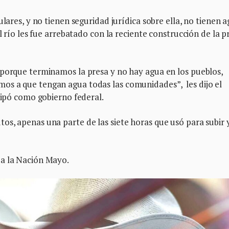
ulares, y no tienen seguridad jurídica sobre ella, no tienen a
l río les fue arrebatado con la reciente construcción de la p
 porque terminamos la presa y no hay agua en los pueblos,
os a que tengan agua todas las comunidades”, les dijo el
icipó como gobierno federal.
s, apenas una parte de las siete horas que usó para subir 
ba la Nación Mayo.