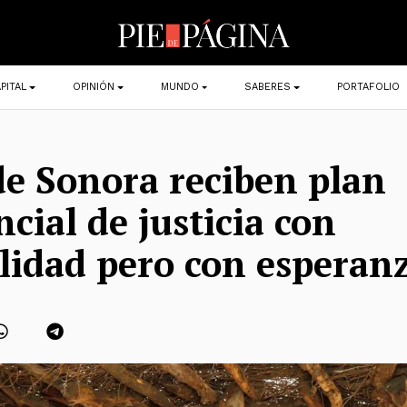
PITAL
OPINIÓN
MUNDO
SABERES
PORTAFOLIO
de Sonora reciben plan
cial de justicia con
lidad pero con esperan