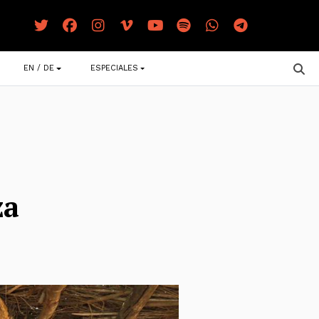
EN / DE
ESPECIALES
za