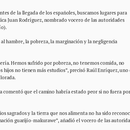
ntes de la llegada de los españoles, buscamos lugares para
plica Juan Rodríguez, nombrado vocero de las autoridades
o).
al hambre, la pobreza, la marginación y la negligencia
cería. Hemos sufrido por pobreza, no tenemos comida, no
hijos no tienen más estudios”, precisó Raúl Enríquez, uno
lorada.
ada comentó que el camino habría estado peor si no fuera po
ios sagrados y la tierra que nos alimenta no ha sido reconoc
a nación guarijío-makurawe”, añadió el vocero de las autorid