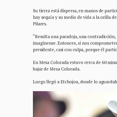
Su tierra está dispersa, en manos de partic
hay sequía y su medio de vida a la orilla de
Pilares.
“Resulta una paradoja, una contradicción,
imagínense. Entonces, sí nos comprometem
presidente, casi con culpa, porque él part
En Mesa Colorada estuvo cerca de 60 minuto
bajar de Mesa Colorada.
Luego llegó a Etchojoa, donde lo aguarda