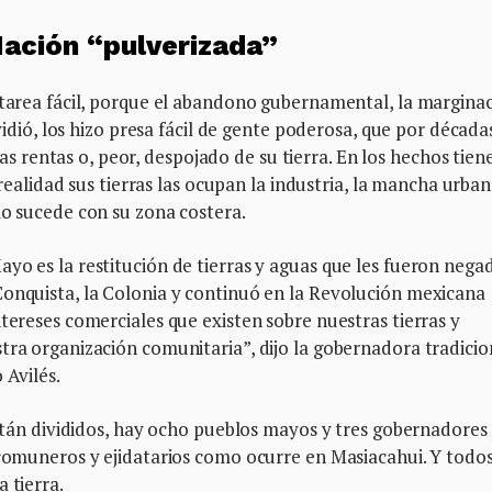
ación “pulverizada”
 tarea fácil, porque el abandono gubernamental, la marginac
ividió, los hizo presa fácil de gente poderosa, que por décadas
rentas o, peor, despojado de su tierra. En los hechos tien
a realidad sus tierras las ocupan la industria, la mancha urba
mo sucede con su zona costera.
yo es la restitución de tierras y aguas que les fueron negad
Conquista, la Colonia y continuó en la Revolución mexicana
tereses comerciales que existen sobre nuestras tierras y
tra organización comunitaria”, dijo la gobernadora tradicio
 Avilés.
 están divididos, hay ocho pueblos mayos y tres gobernadores
 comuneros y ejidatarios como ocurre en Masiacahui. Y todos
 tierra.