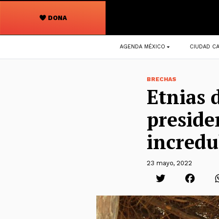
DONA
Navegación
AGENDA MÉXICO
CIUDAD CA
principal
BRECHAS
Etnias 
presiden
incredu
23 mayo, 2022