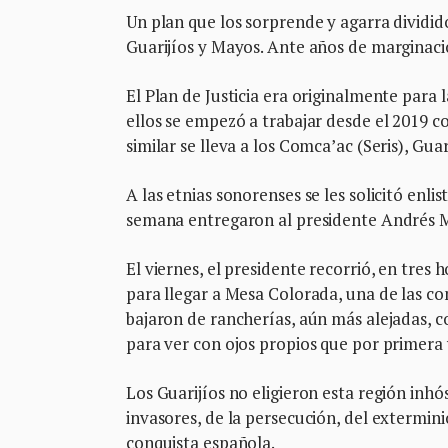
Un plan que los sorprende y agarra dividid
Guarijíos y Mayos. Ante años de marginaci
El Plan de Justicia era originalmente para 
ellos se empezó a trabajar desde el 2019 c
similar se lleva a los Comca’ac (Seris), Gua
A las etnias sonorenses se les solicitó enli
semana entregaron al presidente Andrés M
El viernes, el presidente recorrió, en tres 
para llegar a Mesa Colorada, una de las co
bajaron de rancherías, aún más alejadas, 
para ver con ojos propios que por primera 
Los Guarijíos no eligieron esta región inhós
invasores, de la persecución, del extermin
conquista española.