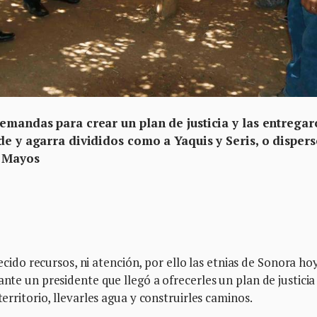
emandas para crear un plan de justicia y las entrega
de y agarra divididos como a Yaquis y Seris, o dispers
y Mayos
o recursos, ni atención, por ello las etnias de Sonora ho
ante un presidente que llegó a ofrecerles un plan de justicia
territorio, llevarles agua y construirles caminos.