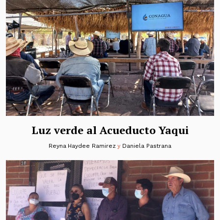
Luz verde al Acueducto Yaqui
Reyna Haydee Ramirez
y
Daniela Pastrana