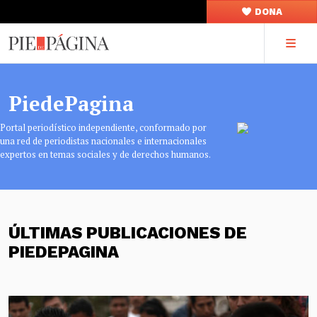
DONA
PiedePagina
Portal periodístico independiente, conformado por
una red de periodistas nacionales e internacionales
expertos en temas sociales y de derechos humanos.
ÚLTIMAS PUBLICACIONES DE
PIEDEPAGINA