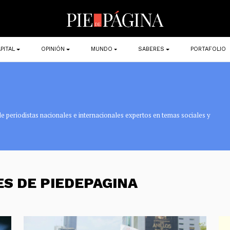
PITAL
OPINIÓN
MUNDO
SABERES
PORTAFOLIO
e periodistas nacionales e internacionales expertos en temas sociales y
ES DE PIEDEPAGINA