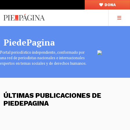
DONA
PiedePagina
Portal periodístico independiente, conformado por
una red de periodistas nacionales e internacionales
expertos en temas sociales y de derechos humanos.
ÚLTIMAS PUBLICACIONES DE
PIEDEPAGINA