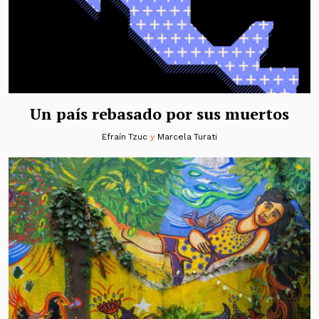
Un país rebasado por sus muertos
Efraín Tzuc
y
Marcela Turati