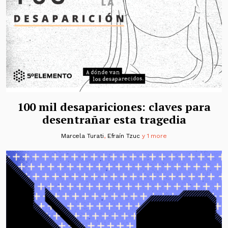
100 mil desapariciones: claves para
desentrañar esta tragedia
Marcela Turati
,
Efraín Tzuc
y 1 more