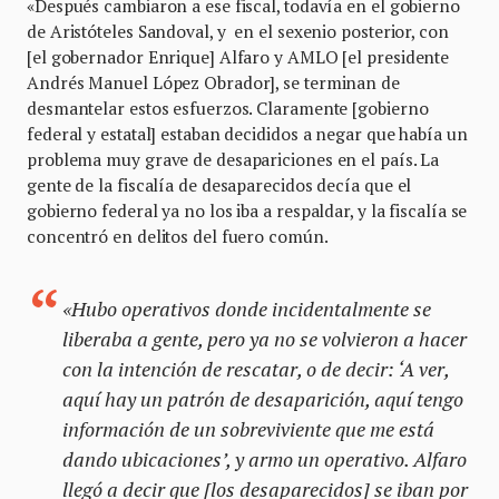
«Después cambiaron a ese fiscal, todavía en el gobierno
de Aristóteles Sandoval, y en el sexenio posterior, con
[el gobernador Enrique] Alfaro y AMLO [el presidente
Andrés Manuel López Obrador], se terminan de
desmantelar estos esfuerzos. Claramente [gobierno
federal y estatal] estaban decididos a negar que había un
problema muy grave de desapariciones en el país. La
gente de la fiscalía de desaparecidos decía que el
gobierno federal ya no los iba a respaldar, y la fiscalía se
concentró en delitos del fuero común.
«Hubo operativos donde incidentalmente se
liberaba a gente, pero ya no se volvieron a hacer
con la intención de rescatar, o de decir: ‘A ver,
aquí hay un patrón de desaparición, aquí tengo
información de un sobreviviente que me está
dando ubicaciones’, y armo un operativo. Alfaro
llegó a decir que [los desaparecidos] se iban por