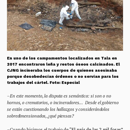
En uno de los campamentos localizados en Tala en
2017 encontraron leña y restos óseos calcinados. El
CJNG incineraba los cuerpos de quienes asesinaba
porque desobedecían órdenes o no servían para los
trabajos del cártel. Foto: Especial
–
En este momento, la disputa es semántica: si son o no
hornos, o crematorios, o incineradores… Desde el gobierno
se están cuestionando los hallazgos y considerándolos
sobredimensionados, ¿qué piensas?
–
Cuando hicimos el trabajo de “
El país de las 2 mil fosas”