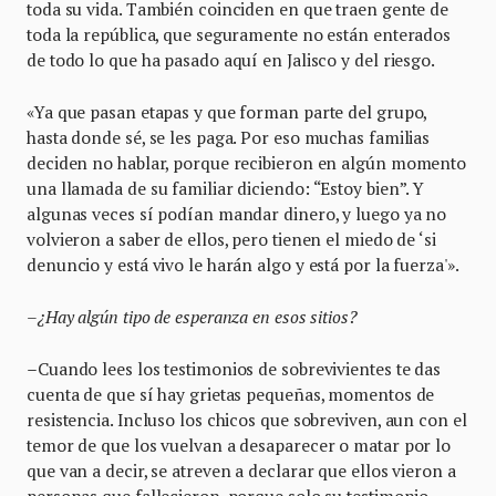
toda su vida. También coinciden en que traen gente de
toda la república, que seguramente no están enterados
de todo lo que ha pasado aquí en Jalisco y del riesgo.
«Ya que pasan etapas y que forman parte del grupo,
hasta donde sé, se les paga. Por eso muchas familias
deciden no hablar, porque recibieron en algún momento
una llamada de su familiar diciendo: “Estoy bien”. Y
algunas veces sí podían mandar dinero, y luego ya no
volvieron a saber de ellos, pero tienen el miedo de ‘si
denuncio y está vivo le harán algo y está por la fuerza'».
–
¿Hay algún tipo de esperanza en esos sitios?
–
Cuando lees los testimonios de sobrevivientes te das
cuenta de que sí hay grietas pequeñas, momentos de
resistencia. Incluso los chicos que sobreviven, aun con el
temor de que los vuelvan a desaparecer o matar por lo
que van a decir, se atreven a declarar que ellos vieron a