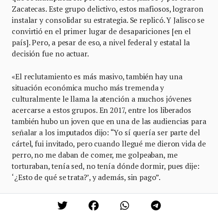
Zacatecas. Este grupo delictivo, estos mafiosos, lograron
instalar y consolidar su estrategia. Se replicó. Y Jalisco se
convirtió en el primer lugar de desapariciones [en el
país]. Pero, a pesar de eso, a nivel federal y estatal la
decisión fue no actuar.
«El reclutamiento es más masivo, también hay una
situación económica mucho más tremenda y
culturalmente le llama la atención a muchos jóvenes
acercarse a estos grupos. En 2017, entre los liberados
también hubo un joven que en una de las audiencias para
señalar a los imputados dijo: “Yo sí quería ser parte del
cártel, fui invitado, pero cuando llegué me dieron vida de
perro, no me daban de comer, me golpeaban, me
torturaban, tenía sed, no tenía dónde dormir, pues dije:
‘¿Esto de qué se trata?’, y además, sin pago”.
«No sabemos cómo deciden a quién invitar