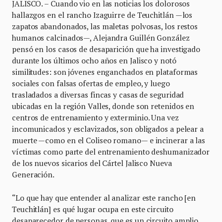
JALISCO. – Cuando vio en las noticias los dolorosos
hallazgos en el rancho Izaguirre de Teuchitlán —los
zapatos abandonados, las maletas polvosas, los restos
humanos calcinados—, Alejandra Guillén González
pensó en los casos de desaparición que ha investigado
durante los últimos ocho años en Jalisco y notó
similitudes: son jóvenes enganchados en plataformas
sociales con falsas ofertas de empleo, y luego
trasladados a diversas fincas y casas de seguridad
ubicadas en la región Valles, donde son retenidos en
centros de entrenamiento y exterminio. Una vez
incomunicados y esclavizados, son obligados a pelear a
muerte —como en el Coliseo romano— e incinerar a las
víctimas como parte del entrenamiento deshumanizador
de los nuevos sicarios del Cártel Jalisco Nueva
Generación.
“Lo que hay que entender al analizar este rancho [en
Teuchitlán] es qué lugar ocupa en este circuito
desaparecedor de personas, que es un circuito amplio,