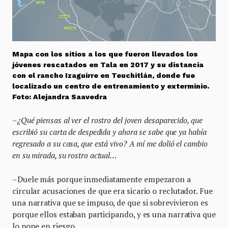
Mapa con los sitios a los que fueron llevados los
jóvenes rescatados en Tala en 2017 y su distancia
con el rancho Izaguirre en Teuchitlán, donde fue
localizado un centro de entrenamiento y exterminio.
Foto: Alejandra Saavedra
–
¿Qué piensas al ver el rostro del joven desaparecido, que
escribió su carta de despedida y ahora se sabe que ya había
regresado a su casa, que está vivo? A mí me dolió el cambio
en su mirada, su rostro actual…
–
Duele más porque inmediatamente empezaron a
circular acusaciones de que era sicario o reclutador. Fue
una narrativa que se impuso, de que si sobrevivieron es
porque ellos estaban participando, y es una narrativa que
lo pone en riesgo.