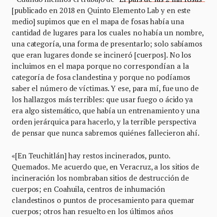
[publicado en 2018 en Quinto Elemento Lab y en este
medio] supimos que en el mapa de fosas había una
cantidad de lugares para los cuales no había un nombre,
una categoría, una forma de presentarlo; solo sabíamos
que eran lugares donde se incineró [cuerpos]. No los
incluimos en el mapa porque no correspondían a la
categoría de fosa clandestina y porque no podíamos
saber el número de víctimas. Y ese, para mí, fue uno de
los hallazgos más terribles: que usar fuego o ácido ya
era algo sistemático, que había un entrenamiento y una
orden jerárquica para hacerlo, y la terrible perspectiva
de pensar que nunca sabremos quiénes fallecieron ahí.
«[En Teuchitlán] hay restos incinerados, punto.
Quemados. Me acuerdo que, en Veracruz, a los sitios de
incineración los nombraban sitios de destrucción de
cuerpos; en Coahuila, centros de inhumación
clandestinos o puntos de procesamiento para quemar
cuerpos; otros han resuelto en los últimos años