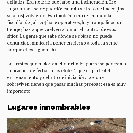
apilados. Era notorio que hubo una incineración. Ese
lugar nunca se resguardó; cuando se trató de hacer, [los
sicarios] volvieron. Eso también ocurre: cuando la
fiscalía [de Jalisco] hace operativos, hay tranquilidad un
tiempo, hasta que vuelven a tomar el control de esos
sitios. La gente que sabe dónde se ubican no puede
denunciar, implicaría poner en riesgo a toda la gente
porque ellos siguen ahí.
Los restos quemados en el rancho Izaguirre se parecen a
la práctica de “echar a los elotes”, que es parte del
entrenamiento y del rito de iniciación. Los que
sobreviven tienen que pasar muchas pruebas; esa es muy
importante.
Lugares innombrables