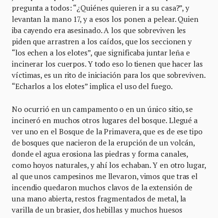
pregunta a todos: “¿Quiénes quieren ir a su casa?”, y
levantan la mano 17, y a esos los ponen a pelear. Quien
iba cayendo era asesinado. A los que sobreviven les
piden que arrastren a los caídos, que los seccionen y
“los echen a los elotes”, que significaba juntar leña e
incinerar los cuerpos. Y todo eso lo tienen que hacer las
víctimas, es un rito de iniciación para los que sobreviven.
“Echarlos a los elotes” implica el uso del fuego.
No ocurrió en un campamento o en un único sitio, se
incineró en muchos otros lugares del bosque. Llegué a
ver uno en el Bosque de la Primavera, que es de ese tipo
de bosques que nacieron de la erupción de un volcán,
donde el agua erosiona las piedras y forma canales,
como hoyos naturales, y ahí los echaban. Y en otro lugar,
al que unos campesinos me llevaron, vimos que tras el
incendio quedaron muchos clavos de la extensión de
una mano abierta, restos fragmentados de metal, la
varilla de un brasier, dos hebillas y muchos huesos