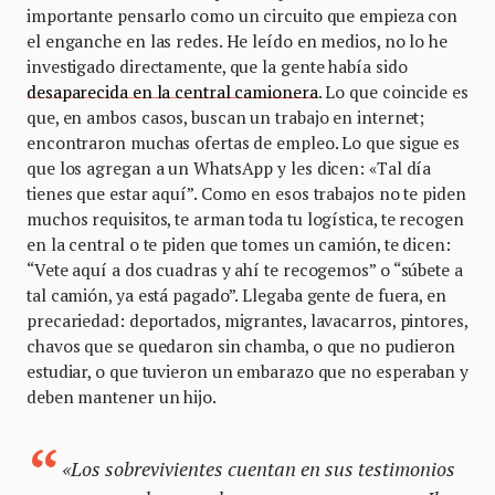
importante pensarlo como un circuito que empieza con
el enganche en las redes. He leído en medios, no lo he
investigado directamente, que la gente había sido
desaparecida en la central camionera
. Lo que coincide es
que, en ambos casos, buscan un trabajo en internet;
encontraron muchas ofertas de empleo. Lo que sigue es
que los agregan a un WhatsApp y les dicen: «Tal día
tienes que estar aquí”. Como en esos trabajos no te piden
muchos requisitos, te arman toda tu logística, te recogen
en la central o te piden que tomes un camión, te dicen:
“Vete aquí a dos cuadras y ahí te recogemos” o “súbete a
tal camión, ya está pagado”. Llegaba gente de fuera, en
precariedad: deportados, migrantes, lavacarros, pintores,
chavos que se quedaron sin chamba, o que no pudieron
estudiar, o que tuvieron un embarazo que no esperaban y
deben mantener un hijo.
«Los sobrevivientes cuentan en sus testimonios