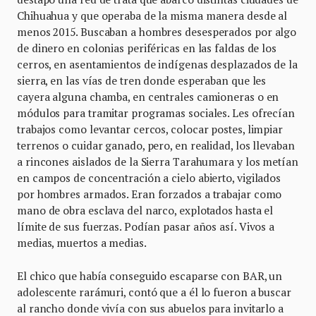
Chihuahua y que operaba de la misma manera desde al
menos 2015. Buscaban a hombres desesperados por algo
de dinero en colonias periféricas en las faldas de los
cerros, en asentamientos de indígenas desplazados de la
sierra, en las vías de tren donde esperaban que les
cayera alguna chamba, en centrales camioneras o en
módulos para tramitar programas sociales. Les ofrecían
trabajos como levantar cercos, colocar postes, limpiar
terrenos o cuidar ganado, pero, en realidad, los llevaban
a rincones aislados de la Sierra Tarahumara y los metían
en campos de concentración a cielo abierto, vigilados
por hombres armados. Eran forzados a trabajar como
mano de obra esclava del narco, explotados hasta el
límite de sus fuerzas. Podían pasar años así. Vivos a
medias, muertos a medias.
El chico que había conseguido escaparse con BAR, un
adolescente rarámuri, contó que a él lo fueron a buscar
al rancho donde vivía con sus abuelos para invitarlo a