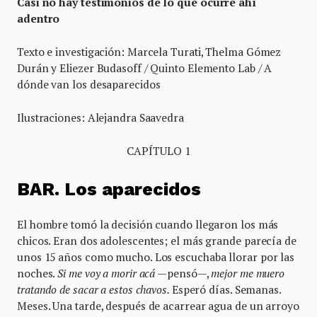
Casi no hay testimonios de lo que ocurre ahí
adentro
Texto e investigación: Marcela Turati, Thelma Gómez
Durán y Eliezer Budasoff / Quinto Elemento Lab / A
dónde van los desaparecidos
Ilustraciones: Alejandra Saavedra
CAPÍTULO 1
BAR. Los aparecidos
El hombre tomó la decisión cuando llegaron los más
chicos. Eran dos adolescentes; el más grande parecía de
unos 15 años como mucho. Los escuchaba llorar por las
noches.
Si me voy a morir acá
—pensó—,
mejor me muero
tratando de sacar a estos chavos.
Esperó días. Semanas.
Meses. Una tarde, después de acarrear agua de un arroyo