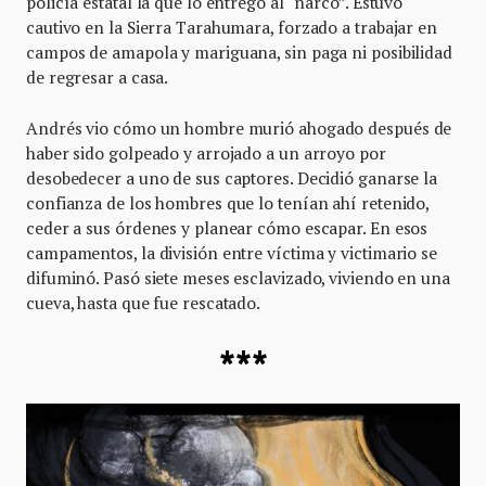
policía estatal la que lo entregó al “narco”. Estuvo
cautivo en la Sierra Tarahumara, forzado a trabajar en
campos de amapola y mariguana, sin paga ni posibilidad
de regresar a casa.
Andrés vio cómo un hombre murió ahogado después de
haber sido golpeado y arrojado a un arroyo por
desobedecer a uno de sus captores. Decidió ganarse la
confianza de los hombres que lo tenían ahí retenido,
ceder a sus órdenes y planear cómo escapar. En esos
campamentos, la división entre víctima y victimario se
difuminó. Pasó siete meses esclavizado, viviendo en una
cueva, hasta que fue rescatado.
***