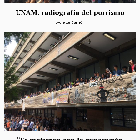
UNAM: radiografía del porrismo
Lydiette Carrión
“Se metieron con la generación