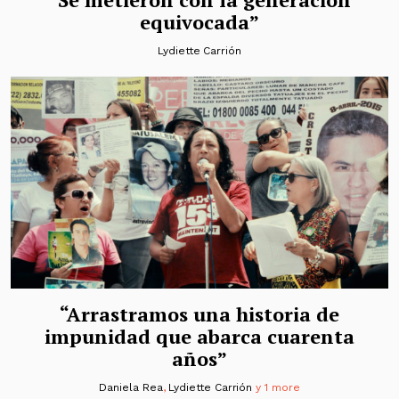
equivocada”
Lydiette Carrión
“Arrastramos una historia de
impunidad que abarca cuarenta
años”
Daniela Rea
,
Lydiette Carrión
y 1 more