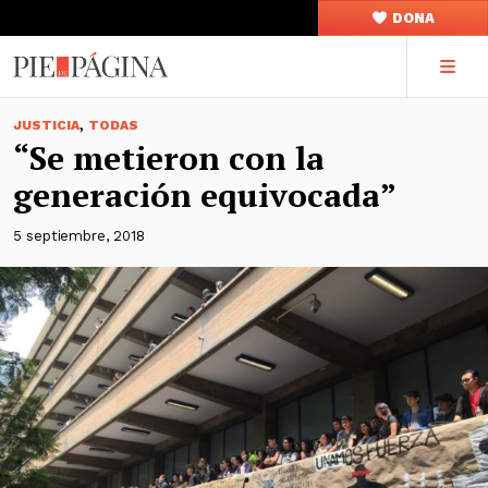
DONA
,
JUSTICIA
TODAS
“Se metieron con la
generación equivocada”
5 septiembre, 2018