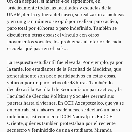
Un día después, el martes 4 de septiembre, en
prácticamente todas las facultades y escuelas de la
UNAM, dentro y fuera del casco, se realizaron asambleas
y en un gran número se optó por realizar paro activo,
paro total por 48 horas o paro indefinido. También se
discutieron otras cosas: el vínculo con otros
movimientos sociales, los problemas al interior de cada
escuela, qué pasa en el país…
La respuesta estudiantil fue elevada. Por ejemplo, ya por
la tarde, los estudiantes de la Facultad de Medicina, que
generalmente son poco participativos en estas cosas,
votaron por un paro activo de 48 horas. También lo
decidió así la Facultad de Economía un paro activo, y la
Facultad de Ciencias Políticas y Sociales cerrará sus
puertas hasta el viernes. En CCH Azcapotzalco, que ya se
encontraba sin labores académicas, se declaró un paro
indefinido, así como en el CCH Naucalpan. En CCH
Oriente, quienes también protestaban por el reciente
secuestro y feminicidio de una estudiante, Miranda