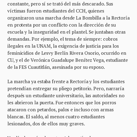
constante, pero sí se trató del más descarado. Sus
víctimas fueron estudiantes del CCH, quienes
organizaron una marcha desde La Bombilla a la Rectoría
en protesta por un conflicto con la dirección de su
escuela y la inseguridad en el plantel. Se juntaban otras
demandas. Por ejemplo, el tema de siempre: cobros
ilegales en la UNAM, la exigencia de justicia para los
feminicidios de Lesvy Berlín Rivera Osorio, ocurrido en
CU, y el de Verónica Guadalupe Benítez Vega, estudiante
de la FES Cuautitlán, asesinada por su esposo.
La marcha ya estaba frente a Rectoría y los estudiantes
pretendían entregar su pliego petitorio. Pero, narraría
después un estudiante universitario, las autoridades no
les abrieron la puerta. Fue entonces que los porros
atacaron con petardos, palos e incluso con armas
blancas. El saldo, al menos cuatro estudiantes
lesionados, dos de ellos muy graves.