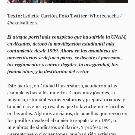
Texto:
Lydiette Carrión.
Foto Twitter:
Whorechacha‏ /
@axelvaltierra
El ataque porril más conspicuo que ha sufrido la UNAM,
en décadas, detonó la movilización estudiantil más
contundente desde 1999. Ahora en las asambleas de
universitarios se definen paros, se discute el porrismo,
los reglamentos y cobros ilegales, la inseguridad, los
feminicidios, y la destitución del rector
Este martes, en Ciudad Universitaria, acudieron a las
asambleas hasta los muertos. Caras muy jóvenes, la
mayoría, estudiantes universitarios y preparatorianos; y
también jóvenes egresados que todavía tienen vínculos
en las aulas. Algunos ancianos, de aquellos que recorren
los pasillos desde el alzamiento zapatista en 1994; o
miembros de sindicatos solidarios. Y profesores
cuarentones o cincuentones, que han sido activistas