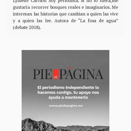
Lydiette Carrión Soy periodista. Si no lo fuera,me
gustaría recorrer bosques reales e imaginarios. Me
interesan las historias que cambian a quien las vive
y a quien las lee. Autora de “La fosa de agua”
(debate 2018).