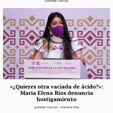
Lydiette Carrión
«¿Quieres otra vaciada de ácido?»:
María Elena Ríos denuncia
hostigamiento
Lydiette Carrión
y
Daniela Rea