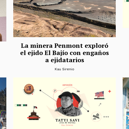
La minera Penmont exploró
el ejido El Bajío con engaños
a ejidatarios
Kau Sirenio