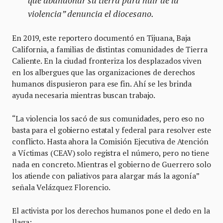
que abandonar su tierra para huir de la
violencia” denuncia el diocesano.
En 2019, este reportero documentó en Tijuana, Baja
California, a familias de distintas comunidades de Tierra
Caliente. En la ciudad fronteriza los desplazados viven
en los albergues que las organizaciones de derechos
humanos dispusieron para ese fin. Ahí se les brinda
ayuda necesaria mientras buscan trabajo.
“La violencia los sacó de sus comunidades, pero eso no
basta para el gobierno estatal y federal para resolver este
conflicto. Hasta ahora la Comisión Ejecutiva de Atención
a Víctimas (CEAV) solo registra el número, pero no tiene
nada en concreto. Mientras el gobierno de Guerrero solo
los atiende con paliativos para alargar más la agonía”
señala Velázquez Florencio.
El activista por los derechos humanos pone el dedo en la
llaga: