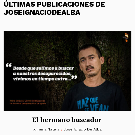
ÚLTIMAS PUBLICACIONES DE
JOSEIGNACIODEALBA
El hermano buscador
Ximena Natera
y
José Ignacio De Alba