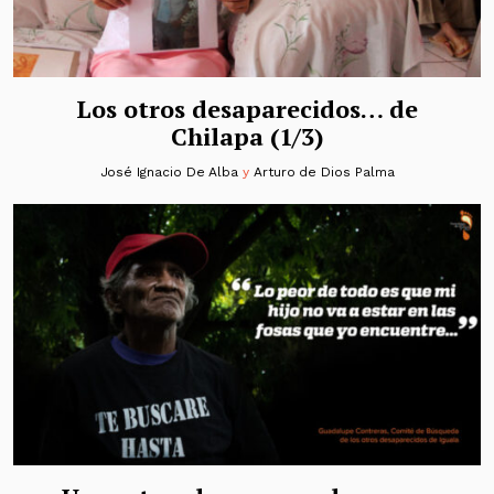
Los otros desaparecidos… de
Chilapa (1/3)
José Ignacio De Alba
y
Arturo de Dios Palma