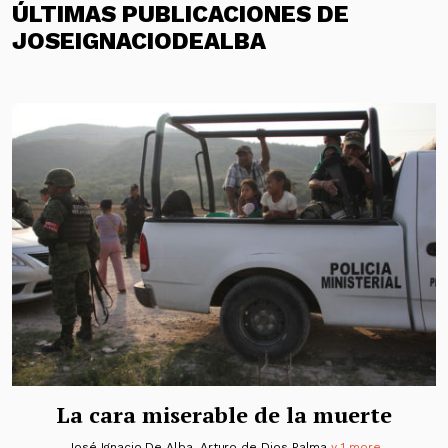
ÚLTIMAS PUBLICACIONES DE
JOSEIGNACIODEALBA
La cara miserable de la muerte
José Ignacio De Alba
,
Arturo de Dios Palma
y 1 more