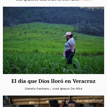
El día que Dios lloró en Veracruz
Daniela Pastrana
y
José Ignacio De Alba