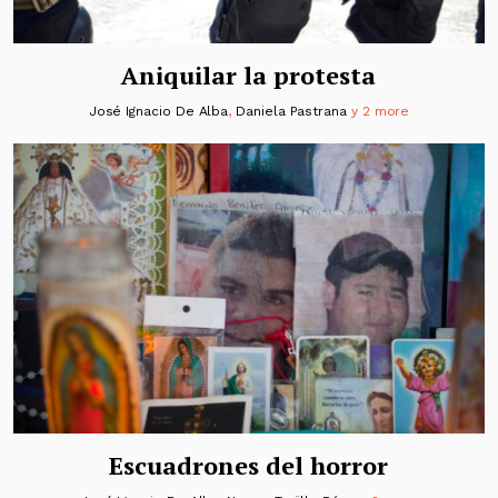
Aniquilar la protesta
José Ignacio De Alba
,
Daniela Pastrana
y 2 more
Escuadrones del horror