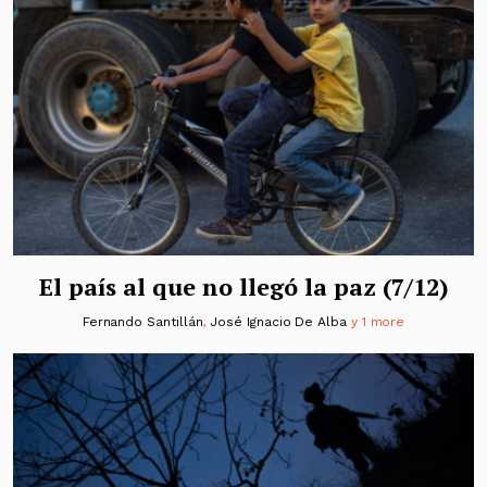
El país al que no llegó la paz (7/12)
Fernando Santillán
,
José Ignacio De Alba
y 1 more