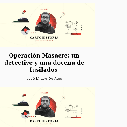
Operación Masacre; un
detective y una docena de
fusilados
José Ignacio De Alba