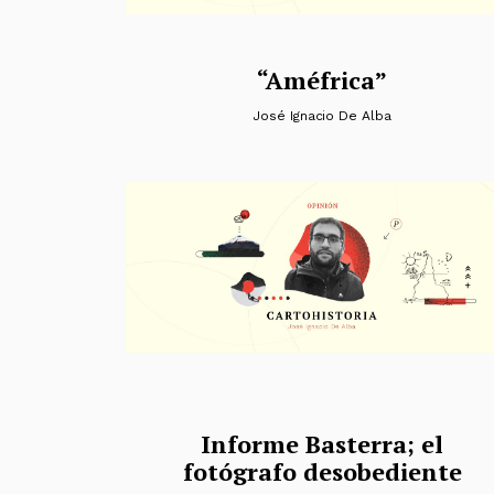
“Améfrica”
José Ignacio De Alba
Informe Basterra; el
fotógrafo desobediente