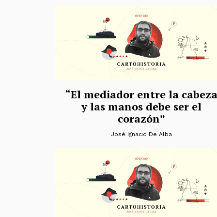
“El mediador entre la cabez
y las manos debe ser el
corazón”
José Ignacio De Alba