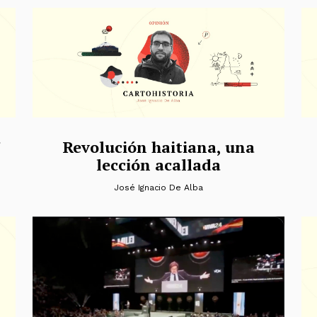
a
Revolución haitiana, una
lección acallada
José Ignacio De Alba