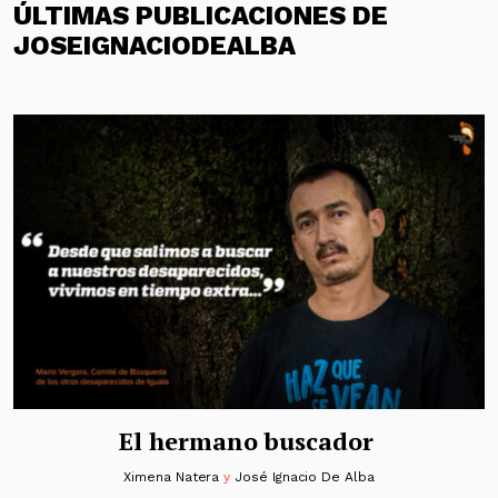
ÚLTIMAS PUBLICACIONES DE
JOSEIGNACIODEALBA
El hermano buscador
Ximena Natera
y
José Ignacio De Alba