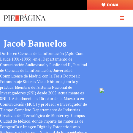
DONA
Jacob Banuelos
Doctor en Ciencias de la Información (Apto Cum
Laude 1991-1995), en el Departamento de
Comunicación Audiovisual y Publicidad II, Facultad
de Ciencias de la Información, Universidad
Complutense de Madrid. con la Tesis Doctoral:
Fotomontaje Síntesis Visual: historia, teoría y
práctica. Miembro del Sistema Nacional de
Investigadores (SNI) desde 2005, actualmente es
SNI-1. Actualmente es Director de la Maestría en
Comunicación (MCO) y profesor e Investigador de
Tiempo Completo Departamento de Industrias
Creativas del Tecnológico de Monterrey-Campus
Ciudad de México, donde imparte las materias de
Fotografía e Imagen Digital y Fotoperiodismo.
Pertenece a la Escuela Nacional de Humanidades y