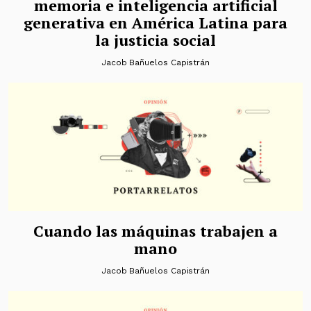
memoria e inteligencia artificial
generativa en América Latina para
la justicia social
Jacob Bañuelos Capistrán
Cuando las máquinas trabajen a
mano
Jacob Bañuelos Capistrán