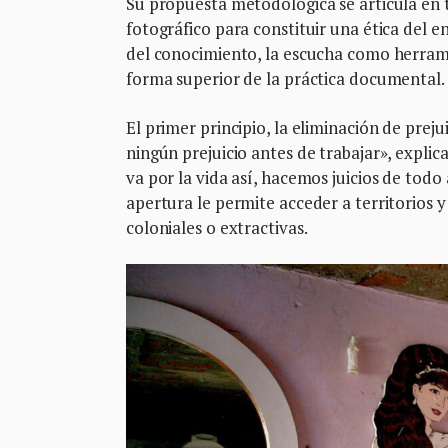
Su propuesta metodológica se articula en 
fotográfico para constituir una ética del e
del conocimiento, la escucha como herra
forma superior de la práctica documental.
El primer principio, la eliminación de pre
ningún prejuicio antes de trabajar», explica
va por la vida así, hacemos juicios de todo
apertura le permite acceder a territorios
coloniales o extractivas.