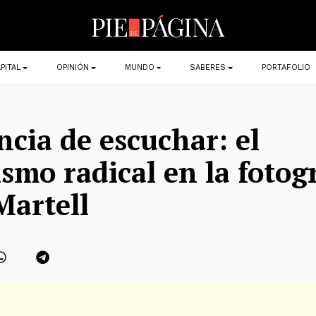
PITAL
OPINIÓN
MUNDO
SABERES
PORTAFOLIO
ncia de escuchar: el
mo radical en la fotogr
artell