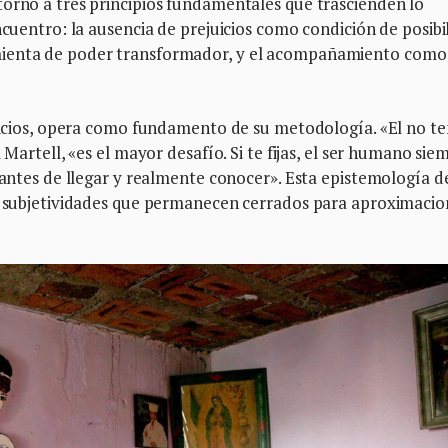
torno a tres principios fundamentales que trascienden lo
ncuentro: la ausencia de prejuicios como condición de posibi
mienta de poder transformador, y el acompañamiento como
juicios, opera como fundamento de su metodología. «El no t
 Martell, «es el mayor desafío. Si te fijas, el ser humano sie
 antes de llegar y realmente conocer». Esta epistemología de
 y subjetividades que permanecen cerrados para aproximacio