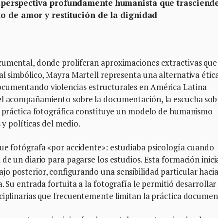
perspectiva profundamente humanista que trasciende
o de amor y restitución de la dignidad
cumental, donde proliferan aproximaciones extractivas que
al simbólico, Mayra Martell representa una alternativa étic
ocumentando violencias estructurales en América Latina
 el acompañamiento sobre la documentación, la escucha sob
Su práctica fotográfica constituye un modelo de humanismo
s y políticas del medio.
fue fotógrafa «por accidente»: estudiaba psicología cuando
de un diario para pagarse los estudios. Esta formación inici
 posterior, configurando una sensibilidad particular hacia
. Su entrada fortuita a la fotografía le permitió desarrollar
ciplinarias que frecuentemente limitan la práctica documen