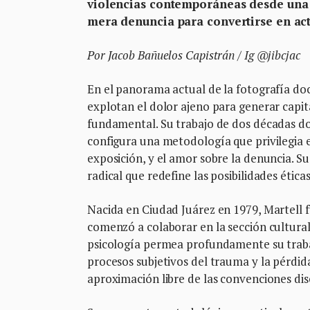
violencias contemporáneas desde una 
mera denuncia para convertirse en act
Por Jacob Bañuelos Capistrán / Ig @jibcjac
En el panorama actual de la fotografía do
explotan el dolor ajeno para generar capit
fundamental. Su trabajo de dos décadas d
configura una metodología que privilegia
exposición, y el amor sobre la denuncia. 
radical que redefine las posibilidades ética
Nacida en Ciudad Juárez en 1979, Martell 
comenzó a colaborar en la sección cultural 
psicología permea profundamente su trabajo
procesos subjetivos del trauma y la pérdida
aproximación libre de las convenciones dis