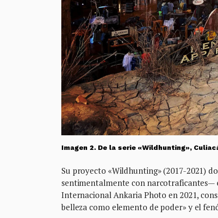
Imagen 2.
De la serie «Wildhunting», Culiac
Su proyecto «Wildhunting» (2017-2021) d
sentimentalmente con narcotraficantes— en
Internacional Ankaria Photo en 2021, cons
belleza como elemento de poder» y el fenó