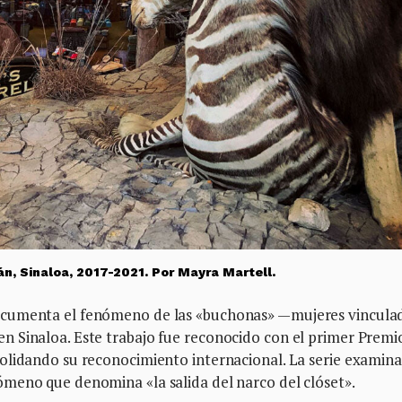
án, Sinaloa, 2017-2021. Por Mayra Martell.
ocumenta el fenómeno de las «buchonas» —mujeres vincula
 Sinaloa. Este trabajo fue reconocido con el primer Premi
olidando su reconocimiento internacional. La serie examina
meno que denomina «la salida del narco del clóset».