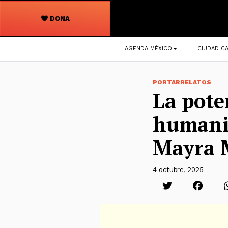
DONA
Navegación
AGENDA MÉXICO
CIUDAD CA
principal
PORTARRELATOS
La pote
humanis
Mayra M
4 octubre, 2025