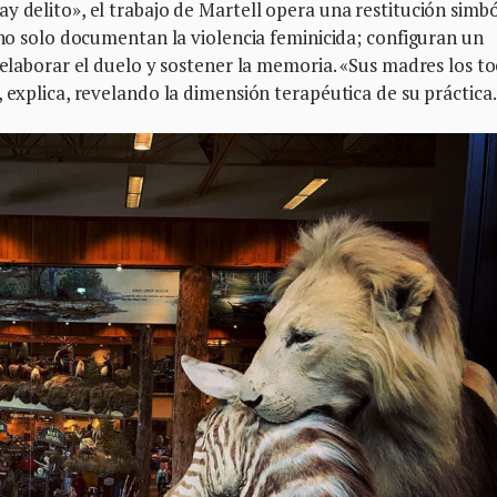
y delito», el trabajo de Martell opera una restitución simbó
s no solo documentan la violencia feminicida; configuran un
s elaborar el duelo y sostener la memoria. «Sus madres los t
 explica, revelando la dimensión terapéutica de su práctica.