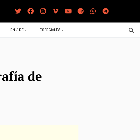
EN / DE
ESPECIALES
afía de