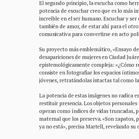
El segundo principio, la escucha como herr
potencia de escuchar creo que es lo más i
increíble en el ser humano. Escuchar y se
también de amor, de estar ahí para el otro
comunicativa para convertirse en acto polí
Su proyecto más emblemático, «Ensayo de 
desapariciones de mujeres en Ciudad Juár
epistemológicamente compleja: «¿Cómo ret
consiste en fotografiar los espacios íntimo
jóvenes, retratándolas intactas tal como la
La potencia de estas imágenes no radica e
restituir presencia. Los objetos personales
operan como índices de vidas truncadas, p
maternal que los preserva. «Son zapatos, p
ya no está», precisa Martell, revelando su