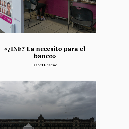
«¿INE? La necesito para el
banco»
Isabel Briseño