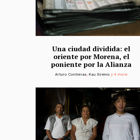
Una ciudad dividida: el
oriente por Morena, el
poniente por la Alianza
Arturo Contreras
,
Kau Sirenio
y 4 more