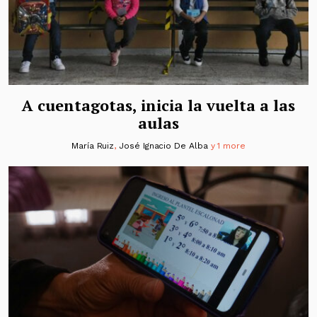
A cuentagotas, inicia la vuelta a las
aulas
María Ruiz
,
José Ignacio De Alba
y 1 more