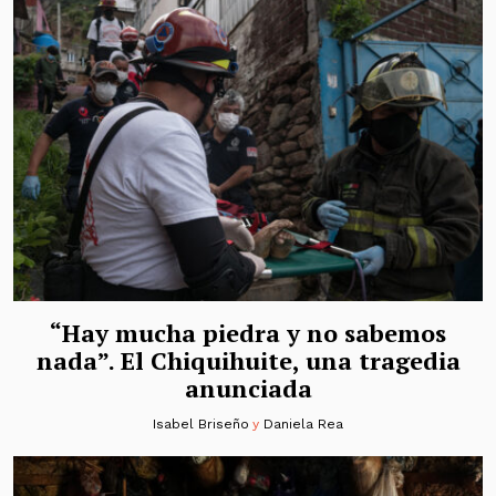
“Hay mucha piedra y no sabemos
nada”. El Chiquihuite, una tragedia
anunciada
Isabel Briseño
y
Daniela Rea