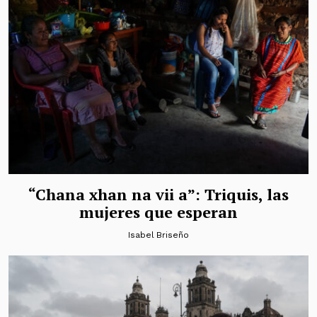
“Chana xhan na vii a”: Triquis, las
mujeres que esperan
Isabel Briseño