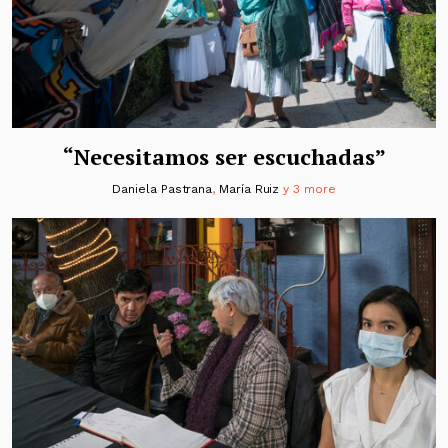
“Necesitamos ser escuchadas”
Daniela Pastrana
,
María Ruiz
y 3 more