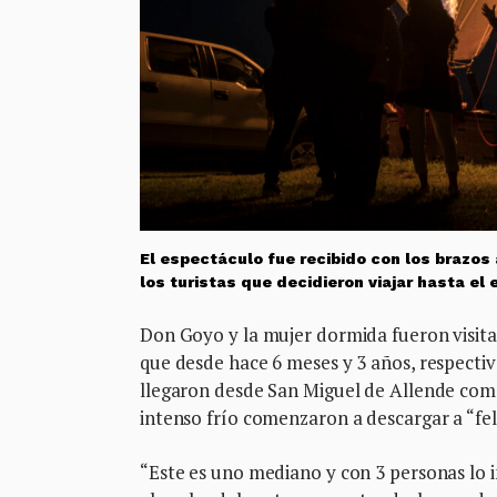
El espectáculo fue recibido con los brazos 
los turistas que decidieron viajar hasta el 
Don Goyo y la mujer dormida fueron visita
que desde hace 6 meses y 3 años, respecti
llegaron desde San Miguel de Allende como
intenso frío comenzaron a descargar a “feli
“Este es uno mediano y con 3 personas lo in