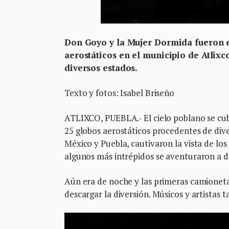
Don Goyo y la Mujer Dormida fueron es
aerostáticos en el municipio de Atlix
diversos estados.
Texto y fotos: Isabel Briseño
ATLIXCO, PUEBLA.- El cielo poblano se cubr
25 globos aerostáticos procedentes de div
México y Puebla, cautivaron la vista de lo
algunos más intrépidos se aventuraron a d
Aún era de noche y las primeras camioneta
descargar la diversión. Músicos y artistas 