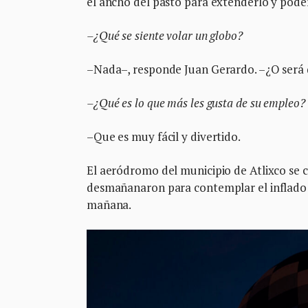
el ancho del pasto para extenderlo y poder
–¿Qué se siente volar un globo?
–Nada–, responde Juan Gerardo. –¿O será
–¿Qué es lo que más les gusta de su empleo?
–Que es muy fácil y divertido.
El aeródromo del municipio de Atlixco se 
desmañanaron para contemplar el inflado d
mañana.