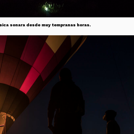
música sonara desde muy tempranas horas.