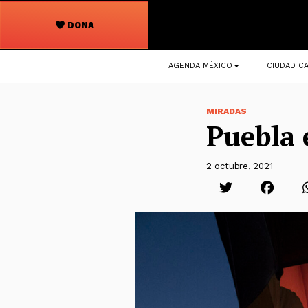
DONA
Navegación
AGENDA MÉXICO
CIUDAD CA
principal
MIRADAS
Puebla e
2 octubre, 2021