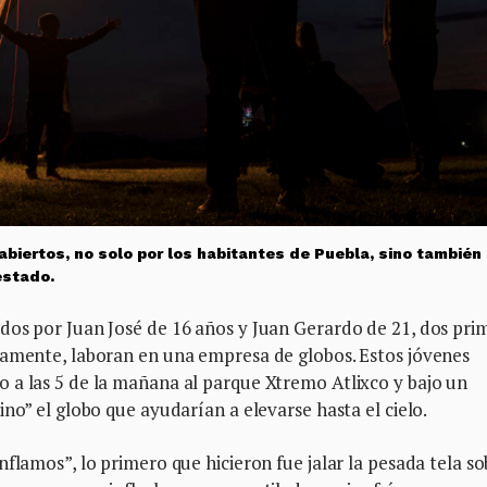
abiertos, no solo por los habitantes de Puebla, sino también
estado.
dos por Juan José de 16 años y Juan Gerardo de 21, dos pri
vamente, laboran en una empresa de globos. Estos jóvenes
 a las 5 de la mañana al parque Xtremo Atlixco y bajo un
no” el globo que ayudarían a elevarse hasta el cielo.
flamos”, lo primero que hicieron fue jalar la pesada tela so