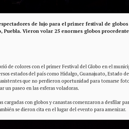
pectadores de lujo para el primer festival de globos
co, Puebla. Vieron volar 25 enormes globos procedente
ió de colores con el primer Festival del Globo en el munici
ersos estados del país como Hidalgo, Guanajuato, Estado de
s asistentes que no perdieron oportunidad para tomarse foto
ar un paseo en las esferas voladoras.
s cargadas con globos y canastas comenzaron a desfilar pa
también se dieron cita en el lugar del evento para amenizar.