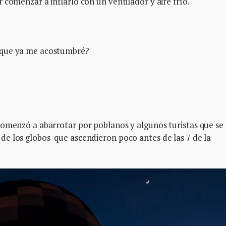
 comenzar a inflarlo con un ventilador y aire frío.
 que ya me acostumbré?
comenzó a abarrotar por poblanos y algunos turistas que se
e los globos que ascendieron poco antes de las 7 de la